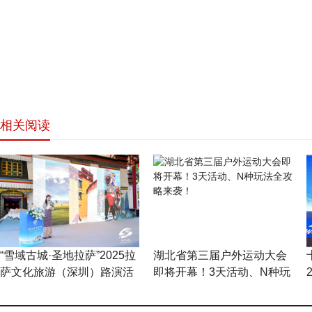
相关阅读
网站首页
“雪域古城·圣地拉萨”2025拉
湖北省第三届户外运动大会
萨文化旅游（深圳）路演活
即将开幕！3天活动、N种玩
动在深圳顺利举办
法全攻略来袭！