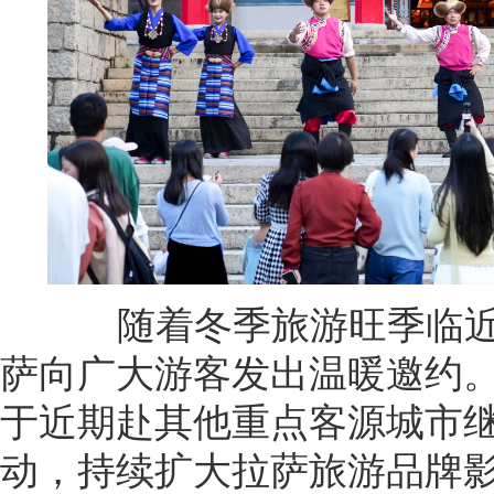
随着冬季旅游旺季临近，
萨向广大游客发出温暖邀约
于近期赴其他重点客源城市
动，持续扩大拉萨旅游品牌