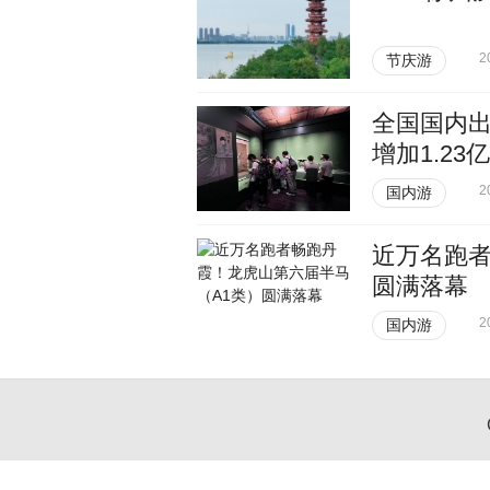
2
节庆游
全国国内出
增加1.23
2
国内游
近万名跑者
圆满落幕
2
国内游