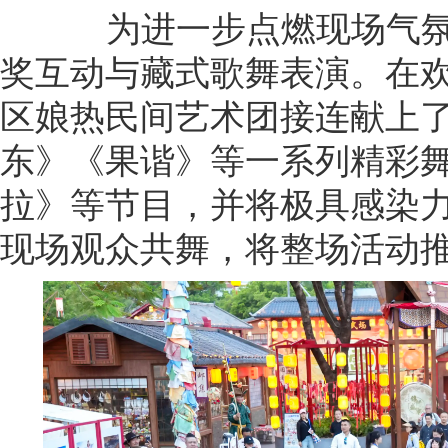
为进一步点燃现场气氛
奖互动与藏式歌舞表演。在
区娘热民间艺术团接连献上
东》《果谐》等一系列精彩
拉》等节目，并将极具感染
现场观众共舞，将整场活动