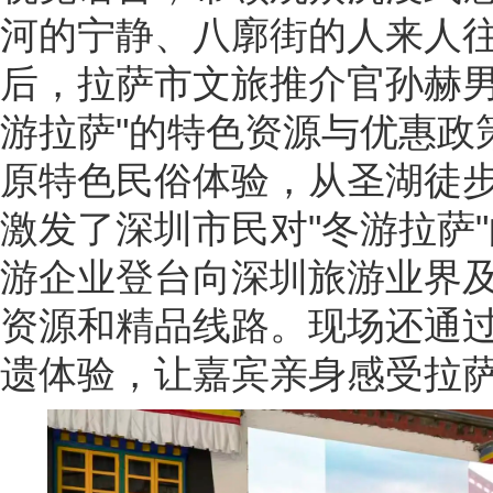
河的宁静、八廓街的人来人
后，拉萨市文旅推介官孙赫男
游拉萨"的特色资源与优惠政
原特色民俗体验，从圣湖徒
激发了深圳市民对"冬游拉萨
游企业登台向深圳旅游业界
资源和精品线路。现场还通
遗体验，让嘉宾亲身感受拉