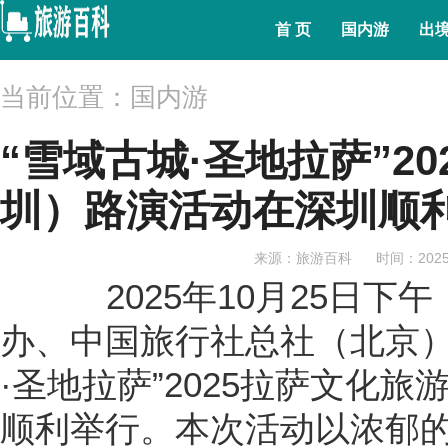
首 页
国内游
出
当前位置：国内游
“雪域古城·圣地拉萨”2
圳）路演活动在深圳顺
来源：旅游百科
时间：2025-
2025年10月25日下
办、中国旅行社总社（北京）
·圣地拉萨”2025拉萨文化
顺利举行。本次活动以浓郁