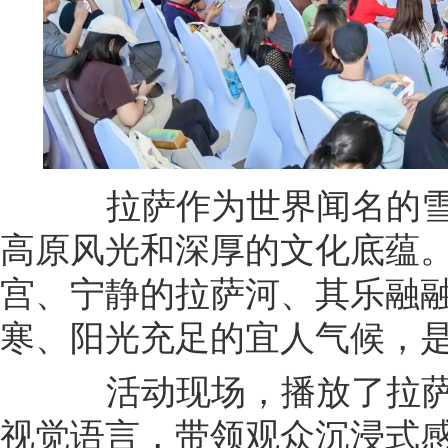
拉萨作为世界闻名的雪
高原风光和深厚的文化底蕴
宫、宁静的拉萨河、其乐融
寒、阳光充足的宜人气候，
活动现场，播放了拉萨
视觉语言，带领观众沉浸式