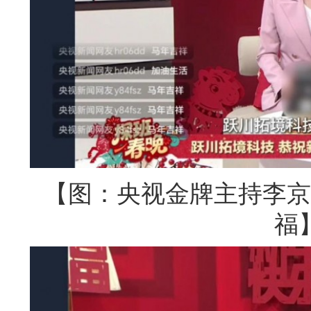
【图：央视金牌主持李京
福