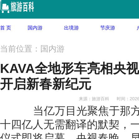
首 页
国内游
出
当前位置：国内游
KAVA全地形车亮相央
开启新春新纪元
来源：旅游百科
时间：2026-
当亿万目光聚焦于那方舞
十四亿人无需翻译的默契，
仪式即将启幕。央视春晚，
个华人年关将至时，精神版