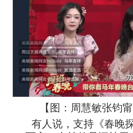
【图：周慧敏张钧甯
有人说，支持《春晚探
KAVA而言，支持的是深植于
晚，是中国人一年奔忙后，