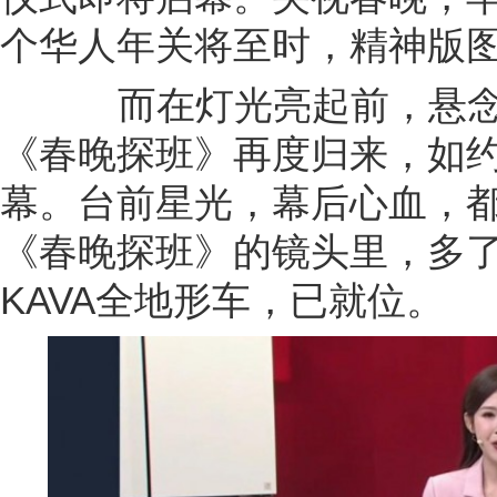
而在灯光亮起前，悬念
《春晚探班》再度归来，如
幕。台前星光，幕后心血，
《春晚探班》的镜头里，多
KAVA全地形车，已就位。