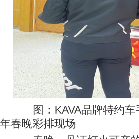
图：KAVA品牌特约车手
年春晚彩排现场
春晚，见证灯火可亲的团
班》，与全国观众一起见证