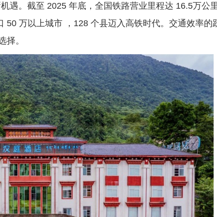
截至 2025 年底，全国铁路营业里程达 16.5万公
口 50 万以上城市 ，128 个县迈入高铁时代。交通效率的
选择。