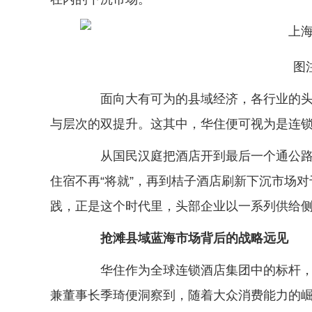
图
面向大有可为的县域经济，各行业的头部
与层次的双提升。这其中，华住便可视为是连
从国民汉庭把酒店开到最后一个通公路的
住宿不再“将就”，再到桔子酒店刷新下沉市场对
践，正是这个时代里，头部企业以一系列供给
抢滩县域蓝海市场背后的战略远见
华住作为全球连锁酒店集团中的标杆，在战
兼董事长季琦便洞察到，随着大众消费能力的崛起