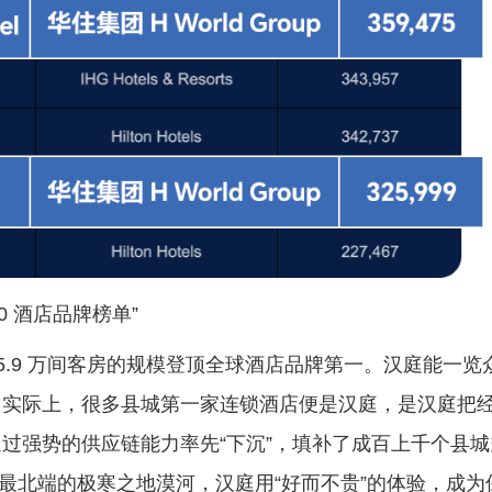
0 酒店品牌榜单”
35.9 万间客房的规模登顶全球酒店品牌第一。汉庭能一览
。实际上，很多县城第一家连锁酒店便是汉庭，是汉庭把
过强势的供应链能力率先“下沉”，填补了成百上千个县城
中国最北端的极寒之地漠河，汉庭用“好而不贵”的体验，成为