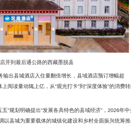
店开到最后通公路的西藏墨脱县
务输出县城酒店入住量翻倍增长，县域酒店预订增幅超
媒体上阅读量动辄上亿，从“观光打卡”到“深度体验”的消费
”规划明确提出“发展各具特色的县域经济”，2026年中
强调以县城为重要载体的城镇化建设和乡村全面振兴统筹推