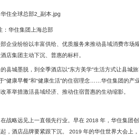
注：华住集团上海总部
企业纷纷以丰富供给、优质服务来推动县域消费市场
锁酒店集团主动下沉、普惠的标杆。
县城墨脱，到全季酒店以“东方美学”生活方式让县城旅
于“健康早餐”和“健康生活”的住宿理念……华住集团的产
侧改革举措激活县域经济、推动住宿普惠的生动缩影。
略远见上一直领先行业。早在 2018 年，华住集团
，酒店品牌要紧跟下沉。 2019 年的华住世界大会上