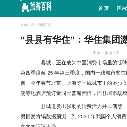
首 页
国内
当前位置：酒店民宿
“县县有华住”：华住集团
来源：旅游百科
县城，正在成为中国消费市场里的“新热土
第四季度至 25 年第三季度，国内一线城市餐饮门
偶，今年春节北京、上海等一线城市里的不少
朔等地酒店预订量同比普遍翻倍，而县域市场增
县城迸发出强劲的消费活力并非偶然，这里
另据麦肯锡数据预测，到 2030 年我国个人消费
在内的下沉市场。