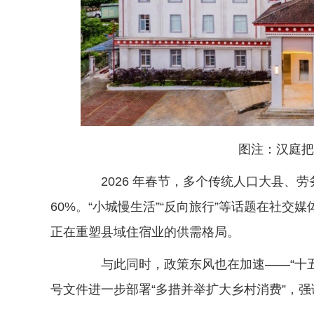
图注：汉庭把
2026 年春节，多个传统人口大县、劳
60%。“小城慢生活”“反向旅行”等话题在社交
正在重塑县域住宿业的供需格局。
与此同时，政策东风也在加速——“十五五
号文件进一步部署“多措并举扩大乡村消费”，