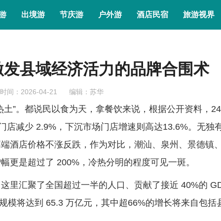
游
出境游
节庆游
户外游
酒店民宿
旅游视界
激发县域经济活力的品牌合围术
时间：2026-04-21
编辑：苏华
”。都说民以食为天，拿餐饮来说，根据公开资料，24
店减少 2.9%，下沉市场门店增速则高达13.6%。无独
高端酒店价格不涨反跌，作为对比，潮汕、泉州、景德镇
幅更是超过了 200%，冷热分明的程度可见一斑。
汇聚了全国超过一半的人口、贡献了接近 40%的 GD
规模将达到 65.3 万亿元，其中超66%的增长将来自包括