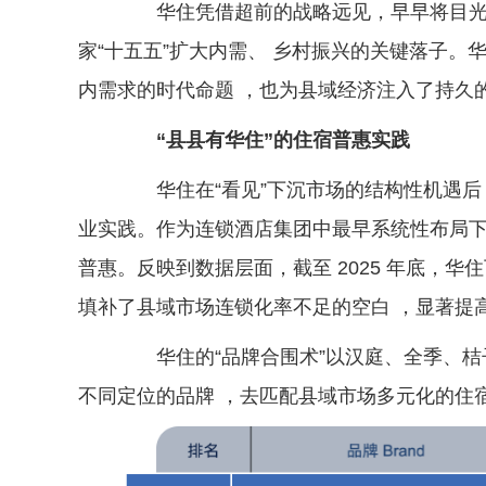
华住凭借超前的战略远见，早早将目光投
家“十五五”扩大内需、 乡村振兴的关键落子
内需求的时代命题 ，也为县域经济注入了持久
“县县有华住”的住宿普惠实践
华住在“看见”下沉市场的结构性机遇后 
业实践。作为连锁酒店集团中最早系统性布局下
普惠。反映到数据层面，截至 2025 年底，华住
填补了县域市场连锁化率不足的空白 ，显著提
华住的“品牌合围术”以汉庭、全季、桔子
不同定位的品牌 ，去匹配县域市场多元化的住