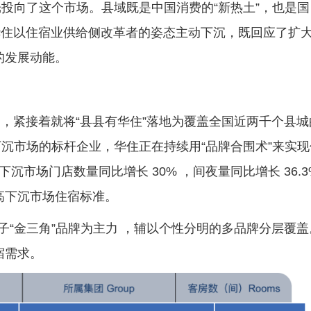
向了这个市场。县域既是中国消费的“新热土”，也是国
。华住以住宿业供给侧改革者的姿态主动下沉，既回应了扩
的发展动能。
，紧接着就将“县县有华住”落地为覆盖全国近两千个县城
沉市场的标杆企业，华住正在持续用“品牌合围术”来实现
下沉市场门店数量同比增长 30% ，间夜量同比增长 36.3
高下沉市场住宿标准。
“金三角”品牌为主力 ，辅以个性分明的多品牌分层覆盖
宿需求。