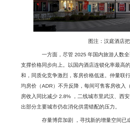
图注：汉庭酒店把
一方面，尽管 2025 年国内旅游人数全
支撑价格同步向上。以国内酒店连锁化率最高
和，同质化竞争激烈，客房价格低迷。仲量联行
均房价（ADR）不升反降，每间可售客房收入（
房收入同比减少 2.8% ，二线城市里武汉、西安、
出部分主要城市仍在消化供需错配的压力。
存量博弈加剧 ，寻找新的增量空间已