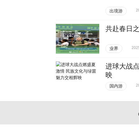
2
出境游
共赴春日
202
业界
进球大战点
映
2
国内游