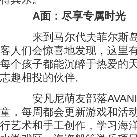
A面：尽享专属时光
来到马尔代夫菲尔斯岛
客人们会惊喜地发现，这里
每个孩子都能沉醉于热爱的
志趣相投的伙伴。
安凡尼萌友部落AVANI 
童，每周都会更新游戏和活
行艺术和手工创作，学习海