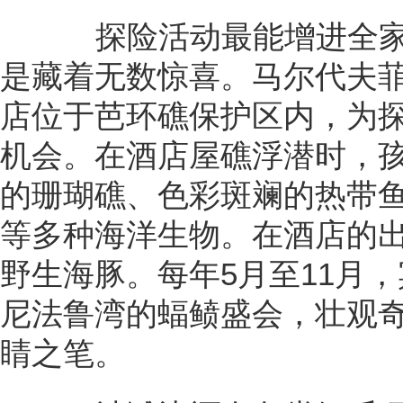
探险活动最能增进全家
是藏着无数惊喜。马尔代夫
店位于芭环礁保护区内，为
机会。在酒店屋礁浮潜时，
的珊瑚礁、色彩斑斓的热带
等多种海洋生物。在酒店的
野生海豚。每年5月至11月
尼法鲁湾的蝠鲼盛会，壮观
睛之笔。