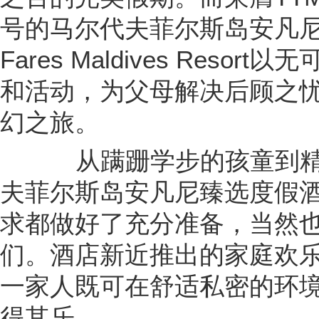
号的马尔代夫菲尔斯岛安凡尼臻
Fares Maldives Res
和活动，为父母解决后顾之
幻之旅。
从蹒跚学步的孩童到精
夫菲尔斯岛安凡尼臻选度假
求都做好了充分准备，当然
们。酒店新近推出的家庭欢乐套餐Fa
一家人既可在舒适私密的环
得其乐。