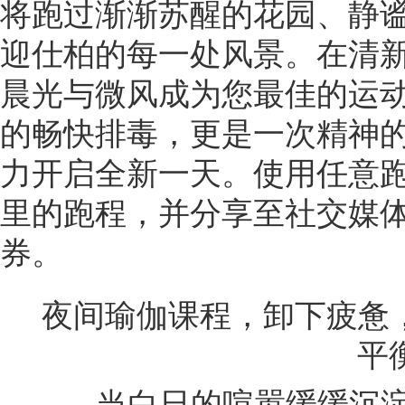
将跑过渐渐苏醒的花园、静
迎仕柏的每一处风景。在清
晨光与微风成为您最佳的运
的畅快排毒，更是一次精神
力开启全新一天。使用任意跑
里的跑程，并分享至社交媒
券。
夜间瑜伽课程，卸下疲惫
平
当白日的喧嚣缓缓沉淀