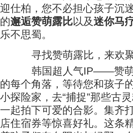
迎仕柏，您不必担心孩子沉
的
邂逅赞萌露比
以及
迷你马
乐不思蜀。
寻找赞萌露比，来欢聚公
韩国超人气IP——赞萌
的每个角落，等待您和孩子
小探险家，去“捕捉”那些古
一起拍下可爱的合影。集齐
店住宿券等惊喜好礼。这条