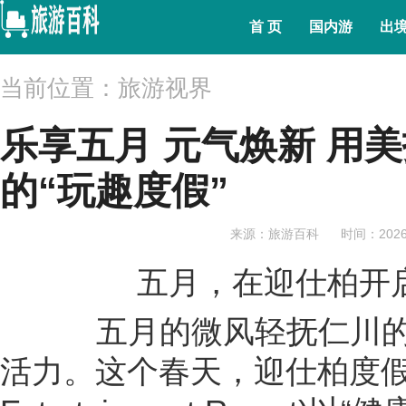
首 页
国内游
出
当前位置：旅游视界
乐享五月 元气焕新 用
的“玩趣度假”
来源：旅游百科
时间：2026-
五月，在迎仕柏开
五月的微风轻抚仁川的
活力。这个春天，迎仕柏度假城(