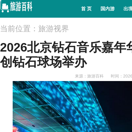
首 页
国内游
出
当前位置：旅游视界
2026北京钻石音乐嘉年
创钻石球场举办
来源：旅游百科
时间：2026-