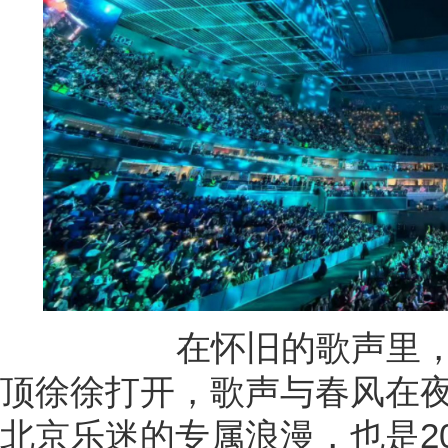
在怀旧的歌声里，首
顶徐徐打开，歌声与春风在夜
北京乐迷的专属浪漫，也是2