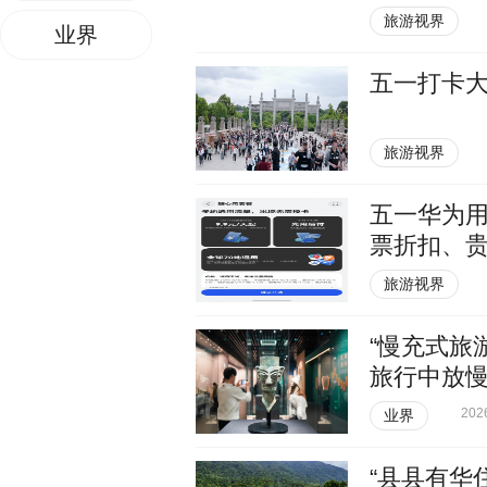
旅游视界
业界
五一打卡
旅游视界
五一华为用
票折扣、
旅游视界
“慢充式旅
旅行中放
202
业界
“县县有华